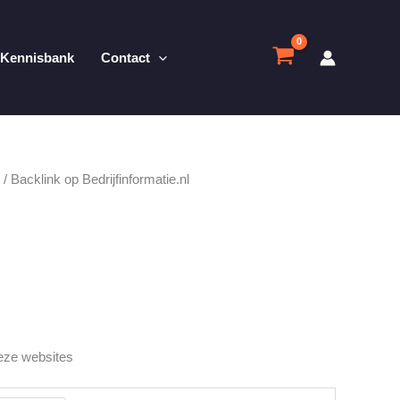
Kennisbank
Contact
/ Backlink op Bedrijfinformatie.nl
eze websites