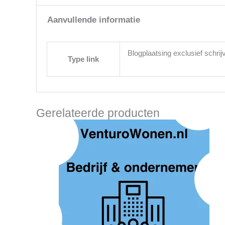
Aanvullende informatie
Blogplaatsing exclusief schrij
Type link
Gerelateerde producten