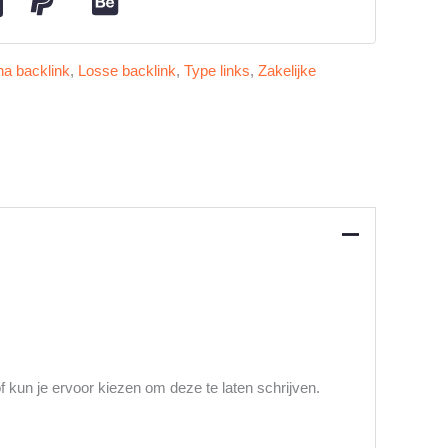
a backlink
,
Losse backlink
,
Type links
,
Zakelijke
of kun je ervoor kiezen om deze te laten schrijven.