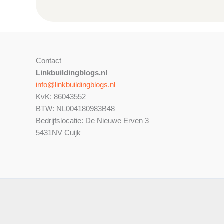
Contact
Linkbuildingblogs.nl
info@linkbuildingblogs.nl
KvK: 86043552
BTW: NL004180983B48
Bedrijfslocatie: De Nieuwe Erven 3
5431NV Cuijk