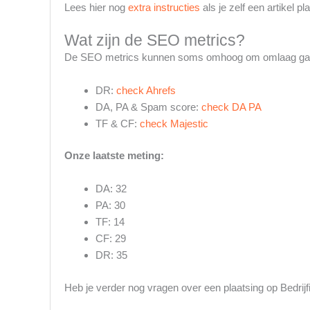
Lees hier nog
extra instructies
als je zelf een artikel pla
Wat zijn de SEO metrics?
De SEO metrics kunnen soms omhoog om omlaag gaan.
DR:
check Ahrefs
DA, PA & Spam score:
check DA PA
TF & CF:
check Majestic
Onze laatste meting:
DA: 32
PA: 30
TF: 14
CF: 29
DR: 35
Heb je verder nog vragen over een plaatsing op Bedrij