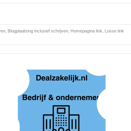
ven, Blogplaatsing inclusief schrijven, Homepagina link, Losse link