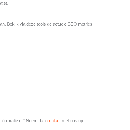
atst.
 Bekijk via deze tools de actuele SEO metrics:
finformatie.nl? Neem dan
contact
met ons op.