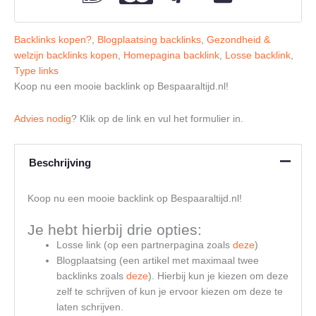
Backlinks kopen?
,
Blogplaatsing backlinks
,
Gezondheid &
welzijn backlinks kopen
,
Homepagina backlink
,
Losse backlink
,
Type links
Koop nu een mooie backlink op Bespaaraltijd.nl!
Advies nodig
? Klik op de link en vul het formulier in.
Beschrijving
Koop nu een mooie backlink op Bespaaraltijd.nl!
Je hebt hierbij drie opties:
Losse link (op een partnerpagina zoals
deze
)
Blogplaatsing (een artikel met maximaal twee
backlinks zoals
deze
). Hierbij kun je kiezen om deze
zelf te schrijven of kun je ervoor kiezen om deze te
laten schrijven.