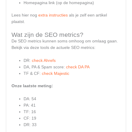
Homepagina link (op de homepagina)
Lees hier nog
extra instructies
als je zelf een artikel
plaatst.
Wat zijn de SEO metrics?
De SEO metrics kunnen soms omhoog om omlaag gaan.
Bekijk via deze tools de actuele SEO metrics:
DR:
check Ahrefs
DA, PA & Spam score:
check DA PA
TF & CF:
check Majestic
Onze laatste meting:
DA: 54
PA: 41
TF: 16
CF: 19
DR: 33