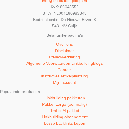
info@linkbuildingblogs.nl
KvK: 86043552
BTW: NL004180983B48
Bedrijfslocatie: De Nieuwe Erven 3
5431NV Cuijk
Belangrijke pagina's
Over ons
Disclaimer
Privacyverklaring
Algemene Voorwaarden Linkbuildingblogs
Contact
Instructies artikelplaatsing
Mijn account
Populairste producten
Linkbuilding pakketten
Pakket Large (eenmalig)
Traffic M pakket
Linkbuilding abonnement
Losse backlinks kopen