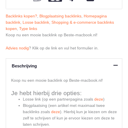
Backlinks kopen?
,
Blogplaatsing backlinks
,
Homepagina
backlink
,
Losse backlink
,
Shopping & e-commerce backlinks
kopen
,
Type links
Koop nu een mooie backlink op Beste-macbook.nl!
Advies nodig
? Klik op de link en vul het formulier in.
Beschrijving
Koop nu een mooie backlink op Beste-macbook.nl!
Je hebt hierbij drie opties:
Losse link (op een partnerpagina zoals
deze
)
Blogplaatsing (een artikel met maximaal twee
backlinks zoals
deze
). Hierbij kun je kiezen om deze
zelf te schrijven of kun je ervoor kiezen om deze te
laten schrijven.