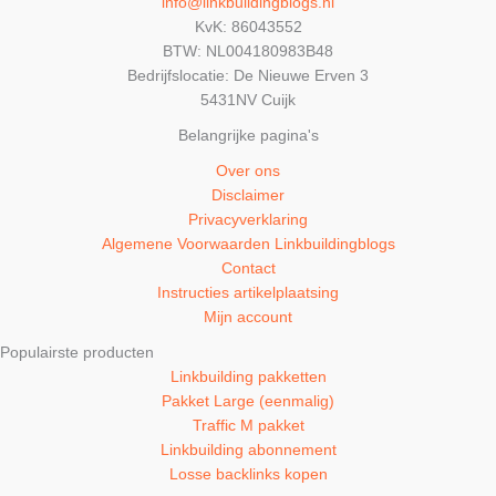
info@linkbuildingblogs.nl
KvK: 86043552
BTW: NL004180983B48
Bedrijfslocatie: De Nieuwe Erven 3
5431NV Cuijk
Belangrijke pagina's
Over ons
Disclaimer
Privacyverklaring
Algemene Voorwaarden Linkbuildingblogs
Contact
Instructies artikelplaatsing
Mijn account
Populairste producten
Linkbuilding pakketten
Pakket Large (eenmalig)
Traffic M pakket
Linkbuilding abonnement
Losse backlinks kopen