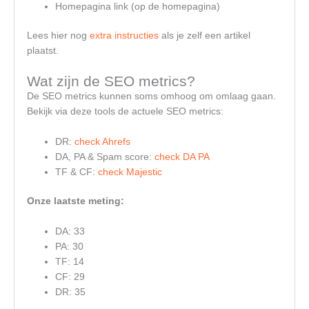
Homepagina link (op de homepagina)
Lees hier nog
extra instructies
als je zelf een artikel
plaatst.
Wat zijn de SEO metrics?
De SEO metrics kunnen soms omhoog om omlaag gaan.
Bekijk via deze tools de actuele SEO metrics:
DR:
check Ahrefs
DA, PA & Spam score:
check DA PA
TF & CF:
check Majestic
Onze laatste meting:
DA: 33
PA: 30
TF: 14
CF: 29
DR: 35