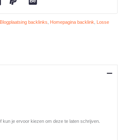
Blogplaatsing backlinks
,
Homepagina backlink
,
Losse
of kun je ervoor kiezen om deze te laten schrijven.