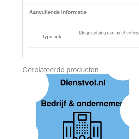
Aanvullende informatie
Blogplaatsing exclusief schrij
Type link
Gerelateerde producten