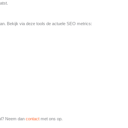
atst.
 Bekijk via deze tools de actuele SEO metrics:
o.nl? Neem dan
contact
met ons op.