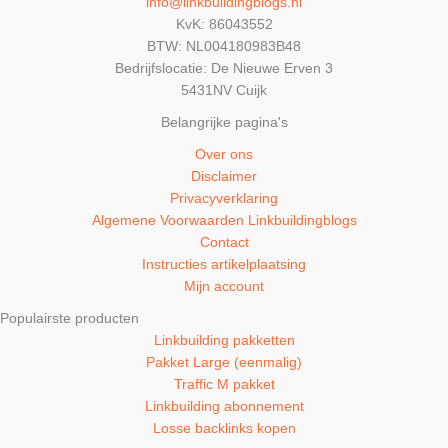
info@linkbuildingblogs.nl
KvK: 86043552
BTW: NL004180983B48
Bedrijfslocatie: De Nieuwe Erven 3
5431NV Cuijk
Belangrijke pagina's
Over ons
Disclaimer
Privacyverklaring
Algemene Voorwaarden Linkbuildingblogs
Contact
Instructies artikelplaatsing
Mijn account
Populairste producten
Linkbuilding pakketten
Pakket Large (eenmalig)
Traffic M pakket
Linkbuilding abonnement
Losse backlinks kopen