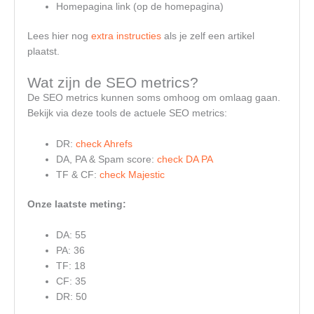
Homepagina link (op de homepagina)
Lees hier nog
extra instructies
als je zelf een artikel
plaatst.
Wat zijn de SEO metrics?
De SEO metrics kunnen soms omhoog om omlaag gaan.
Bekijk via deze tools de actuele SEO metrics:
DR:
check Ahrefs
DA, PA & Spam score:
check DA PA
TF & CF:
check Majestic
Onze laatste meting:
DA: 55
PA: 36
TF: 18
CF: 35
DR: 50