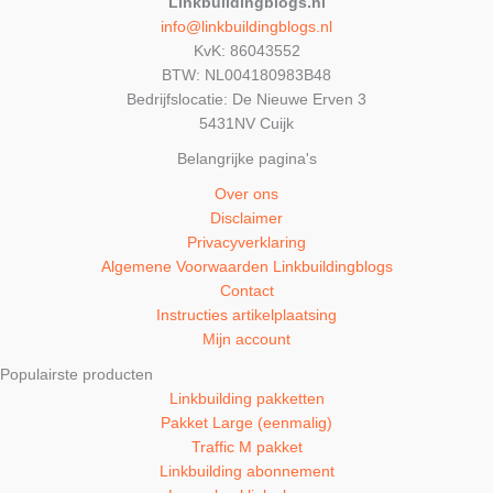
Linkbuildingblogs.nl
info@linkbuildingblogs.nl
KvK: 86043552
BTW: NL004180983B48
Bedrijfslocatie: De Nieuwe Erven 3
5431NV Cuijk
Belangrijke pagina's
Over ons
Disclaimer
Privacyverklaring
Algemene Voorwaarden Linkbuildingblogs
Contact
Instructies artikelplaatsing
Mijn account
Populairste producten
Linkbuilding pakketten
Pakket Large (eenmalig)
Traffic M pakket
Linkbuilding abonnement