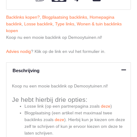
Backlinks kopen?
,
Blogplaatsing backlinks
,
Homepagina
backlink
,
Losse backlink
,
Type links
,
Wonen & tuin backlinks
kopen
Koop nu een mooie backlink op Demooytuinen.nl!
Advies nodig
? Klik op de link en vul het formulier in.
Beschrijving
Koop nu een mooie backlink op Demooytuinen.nl!
Je hebt hierbij drie opties:
Losse link (op een partnerpagina zoals
deze
)
Blogplaatsing (een artikel met maximaal twee
backlinks zoals
deze
). Hierbij kun je kiezen om deze
zelf te schrijven of kun je ervoor kiezen om deze te
laten schrijven.