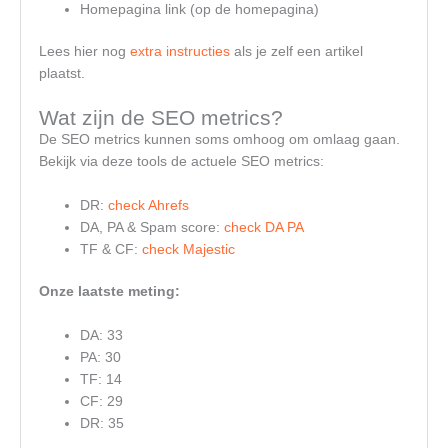
Homepagina link (op de homepagina)
Lees hier nog
extra instructies
als je zelf een artikel
plaatst.
Wat zijn de SEO metrics?
De SEO metrics kunnen soms omhoog om omlaag gaan.
Bekijk via deze tools de actuele SEO metrics:
DR:
check Ahrefs
DA, PA & Spam score:
check DA PA
TF & CF:
check Majestic
Onze laatste meting:
DA: 33
PA: 30
TF: 14
CF: 29
DR: 35