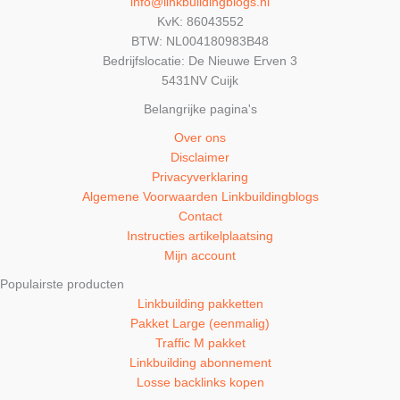
info@linkbuildingblogs.nl
KvK: 86043552
BTW: NL004180983B48
Bedrijfslocatie: De Nieuwe Erven 3
5431NV Cuijk
Belangrijke pagina's
Over ons
Disclaimer
Privacyverklaring
Algemene Voorwaarden Linkbuildingblogs
Contact
Instructies artikelplaatsing
Mijn account
Populairste producten
Linkbuilding pakketten
Pakket Large (eenmalig)
Traffic M pakket
Linkbuilding abonnement
Losse backlinks kopen