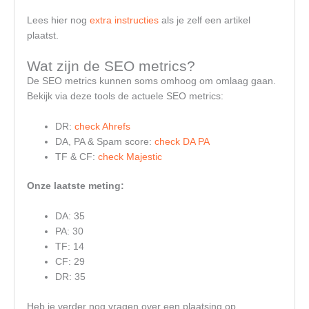
Lees hier nog
extra instructies
als je zelf een artikel
plaatst.
Wat zijn de SEO metrics?
De SEO metrics kunnen soms omhoog om omlaag gaan.
Bekijk via deze tools de actuele SEO metrics:
DR:
check Ahrefs
DA, PA & Spam score:
check DA PA
TF & CF:
check Majestic
Onze laatste meting:
DA: 35
PA: 30
TF: 14
CF: 29
DR: 35
Heb je verder nog vragen over een plaatsing op