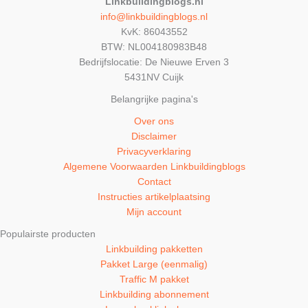
Linkbuildingblogs.nl
info@linkbuildingblogs.nl
KvK: 86043552
BTW: NL004180983B48
Bedrijfslocatie: De Nieuwe Erven 3
5431NV Cuijk
Belangrijke pagina's
Over ons
Disclaimer
Privacyverklaring
Algemene Voorwaarden Linkbuildingblogs
Contact
Instructies artikelplaatsing
Mijn account
Populairste producten
Linkbuilding pakketten
Pakket Large (eenmalig)
Traffic M pakket
Linkbuilding abonnement