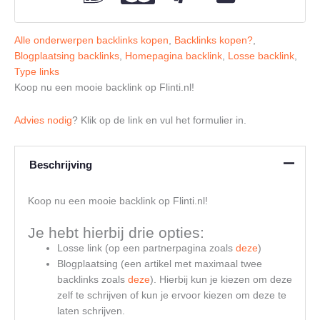
Alle onderwerpen backlinks kopen
,
Backlinks kopen?
,
Blogplaatsing backlinks
,
Homepagina backlink
,
Losse backlink
,
Type links
Koop nu een mooie backlink op Flinti.nl!
Advies nodig
? Klik op de link en vul het formulier in.
Beschrijving
Koop nu een mooie backlink op Flinti.nl!
Je hebt hierbij drie opties:
Losse link (op een partnerpagina zoals
deze
)
Blogplaatsing (een artikel met maximaal twee
backlinks zoals
deze
). Hierbij kun je kiezen om deze
zelf te schrijven of kun je ervoor kiezen om deze te
laten schrijven.