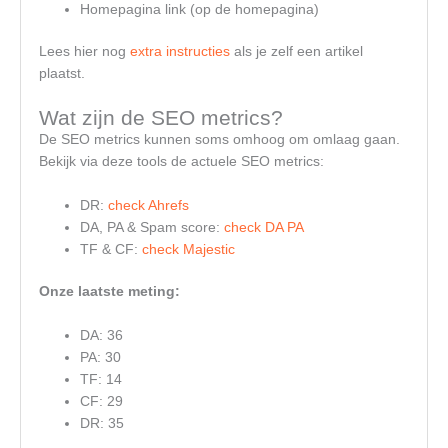
Homepagina link (op de homepagina)
Lees hier nog
extra instructies
als je zelf een artikel
plaatst.
Wat zijn de SEO metrics?
De SEO metrics kunnen soms omhoog om omlaag gaan.
Bekijk via deze tools de actuele SEO metrics:
DR:
check Ahrefs
DA, PA & Spam score:
check DA PA
TF & CF:
check Majestic
Onze laatste meting:
DA: 36
PA: 30
TF: 14
CF: 29
DR: 35