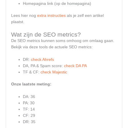
Homepagina link (op de homepagina)
Lees hier nog
extra instructies
als je zelf een artikel
plaatst.
Wat zijn de SEO metrics?
De SEO metrics kunnen soms omhoog om omlaag gaan.
Bekijk via deze tools de actuele SEO metrics:
DR:
check Ahrefs
DA, PA & Spam score:
check DA PA
TF & CF:
check Majestic
Onze laatste meting:
DA: 36
PA: 30
TF: 14
CF: 29
DR: 35