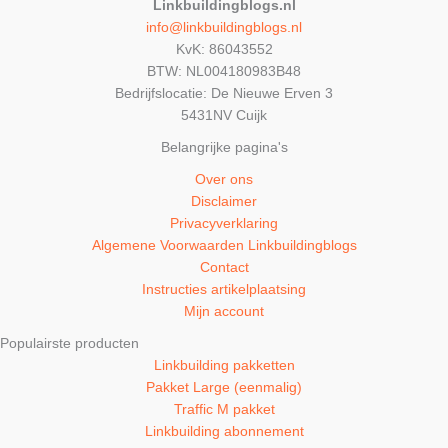
Linkbuildingblogs.nl
info@linkbuildingblogs.nl
KvK: 86043552
BTW: NL004180983B48
Bedrijfslocatie: De Nieuwe Erven 3
5431NV Cuijk
Belangrijke pagina's
Over ons
Disclaimer
Privacyverklaring
Algemene Voorwaarden Linkbuildingblogs
Contact
Instructies artikelplaatsing
Mijn account
Populairste producten
Linkbuilding pakketten
Pakket Large (eenmalig)
Traffic M pakket
Linkbuilding abonnement