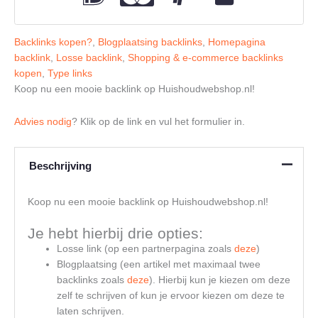
Backlinks kopen?
,
Blogplaatsing backlinks
,
Homepagina
backlink
,
Losse backlink
,
Shopping & e-commerce backlinks
kopen
,
Type links
Koop nu een mooie backlink op Huishoudwebshop.nl!
Advies nodig
? Klik op de link en vul het formulier in.
Beschrijving
Koop nu een mooie backlink op Huishoudwebshop.nl!
Je hebt hierbij drie opties:
Losse link (op een partnerpagina zoals
deze
)
Blogplaatsing (een artikel met maximaal twee
backlinks zoals
deze
). Hierbij kun je kiezen om deze
zelf te schrijven of kun je ervoor kiezen om deze te
laten schrijven.