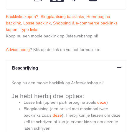
Backlinks kopen?
,
Blogplaatsing backlinks
,
Homepagina
backlink
,
Losse backlink
,
Shopping & e-commerce backlinks
kopen
,
Type links
Koop nu een mooie backlink op Jefeswebshop.nl!
Advies nodig
? Klik op de link en vul het formulier in.
Beschrijving
Koop nu een mooie backlink op Jefeswebshop.nl!
Je hebt hierbij drie opties:
Losse link (op een partnerpagina zoals
deze
)
Blogplaatsing (een artikel met maximaal twee
backlinks zoals
deze
). Hierbij kun je kiezen om deze
zelf te schrijven of kun je ervoor kiezen om deze te
laten schrijven.