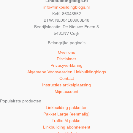
Linkbuildingblogs.nl
info@linkbuildingblogs.nl
KvK: 86043552
BTW: NL004180983B48
Bedrijfslocatie: De Nieuwe Erven 3
5431NV Cuijk
Belangrijke pagina's
Over ons
Disclaimer
Privacyverklaring
Algemene Voorwaarden Linkbuildingblogs
Contact
Instructies artikelplaatsing
Mijn account
Populairste producten
Linkbuilding pakketten
Pakket Large (eenmalig)
Traffic M pakket
Linkbuilding abonnement