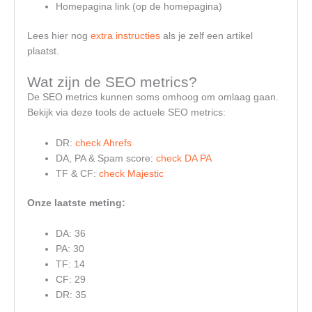
Homepagina link (op de homepagina)
Lees hier nog
extra instructies
als je zelf een artikel
plaatst.
Wat zijn de SEO metrics?
De SEO metrics kunnen soms omhoog om omlaag gaan.
Bekijk via deze tools de actuele SEO metrics:
DR:
check Ahrefs
DA, PA & Spam score:
check DA PA
TF & CF:
check Majestic
Onze laatste meting:
DA: 36
PA: 30
TF: 14
CF: 29
DR: 35