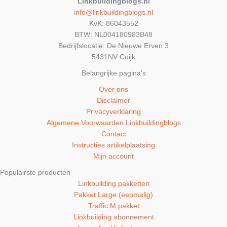
Linkbuildingblogs.nl
info@linkbuildingblogs.nl
KvK: 86043552
BTW: NL004180983B48
Bedrijfslocatie: De Nieuwe Erven 3
5431NV Cuijk
Belangrijke pagina's
Over ons
Disclaimer
Privacyverklaring
Algemene Voorwaarden Linkbuildingblogs
Contact
Instructies artikelplaatsing
Mijn account
Populairste producten
Linkbuilding pakketten
Pakket Large (eenmalig)
Traffic M pakket
Linkbuilding abonnement