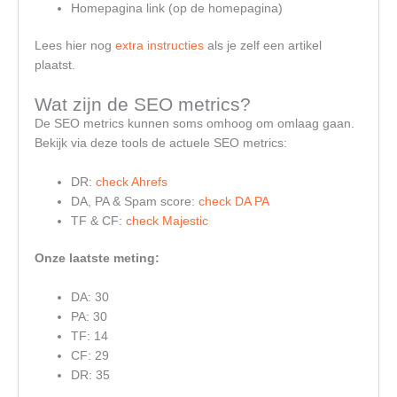
Homepagina link (op de homepagina)
Lees hier nog
extra instructies
als je zelf een artikel
plaatst.
Wat zijn de SEO metrics?
De SEO metrics kunnen soms omhoog om omlaag gaan.
Bekijk via deze tools de actuele SEO metrics:
DR:
check Ahrefs
DA, PA & Spam score:
check DA PA
TF & CF:
check Majestic
Onze laatste meting:
DA: 30
PA: 30
TF: 14
CF: 29
DR: 35