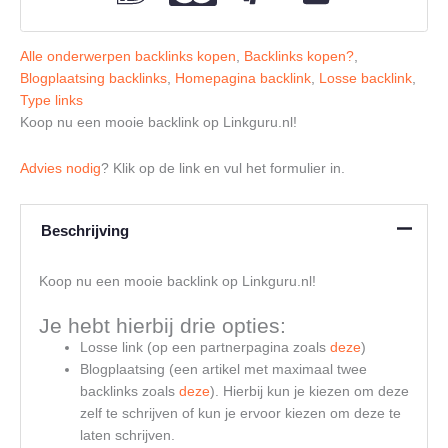
Alle onderwerpen backlinks kopen
,
Backlinks kopen?
,
Blogplaatsing backlinks
,
Homepagina backlink
,
Losse backlink
,
Type links
Koop nu een mooie backlink op Linkguru.nl!
Advies nodig
? Klik op de link en vul het formulier in.
Beschrijving
Koop nu een mooie backlink op Linkguru.nl!
Je hebt hierbij drie opties:
Losse link (op een partnerpagina zoals
deze
)
Blogplaatsing (een artikel met maximaal twee
backlinks zoals
deze
). Hierbij kun je kiezen om deze
zelf te schrijven of kun je ervoor kiezen om deze te
laten schrijven.