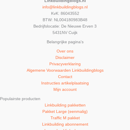
Linkbuildingblogs.nl
info@linkbuildingblogs.nl
KvK: 86043552
BTW: NL004180983B48
Bedrijfslocatie: De Nieuwe Erven 3
5431NV Cuijk
Belangrijke pagina's
Over ons
Disclaimer
Privacyverklaring
Algemene Voorwaarden Linkbuildingblogs
Contact
Instructies artikelplaatsing
Mijn account
Populairste producten
Linkbuilding pakketten
Pakket Large (eenmalig)
Traffic M pakket
Linkbuilding abonnement