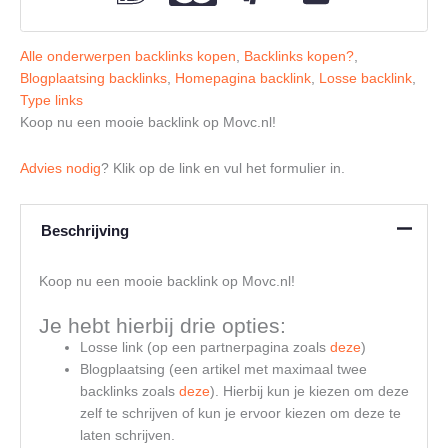
Alle onderwerpen backlinks kopen
,
Backlinks kopen?
,
Blogplaatsing backlinks
,
Homepagina backlink
,
Losse backlink
,
Type links
Koop nu een mooie backlink op Movc.nl!
Advies nodig
? Klik op de link en vul het formulier in.
Beschrijving
Koop nu een mooie backlink op Movc.nl!
Je hebt hierbij drie opties:
Losse link (op een partnerpagina zoals
deze
)
Blogplaatsing (een artikel met maximaal twee
backlinks zoals
deze
). Hierbij kun je kiezen om deze
zelf te schrijven of kun je ervoor kiezen om deze te
laten schrijven.