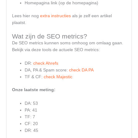
Homepagina link (op de homepagina)
Lees hier nog
extra instructies
als je zelf een artikel
plaatst.
Wat zijn de SEO metrics?
De SEO metrics kunnen soms omhoog om omlaag gaan.
Bekijk via deze tools de actuele SEO metrics:
DR:
check Ahrefs
DA, PA & Spam score:
check DA PA
TF & CF:
check Majestic
Onze laatste meting:
DA: 53
PA: 41
TF: 7
CF: 20
DR: 45