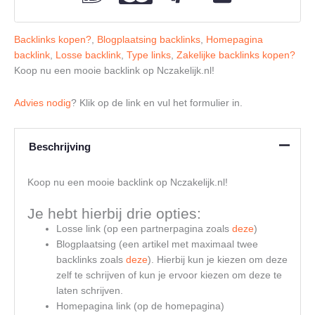
Backlinks kopen?
,
Blogplaatsing backlinks
,
Homepagina
backlink
,
Losse backlink
,
Type links
,
Zakelijke backlinks kopen?
Koop nu een mooie backlink op Nczakelijk.nl!
Advies nodig
? Klik op de link en vul het formulier in.
Beschrijving
Koop nu een mooie backlink op Nczakelijk.nl!
Je hebt hierbij drie opties:
Losse link (op een partnerpagina zoals
deze
)
Blogplaatsing (een artikel met maximaal twee
backlinks zoals
deze
). Hierbij kun je kiezen om deze
zelf te schrijven of kun je ervoor kiezen om deze te
laten schrijven.
Homepagina link (op de homepagina)