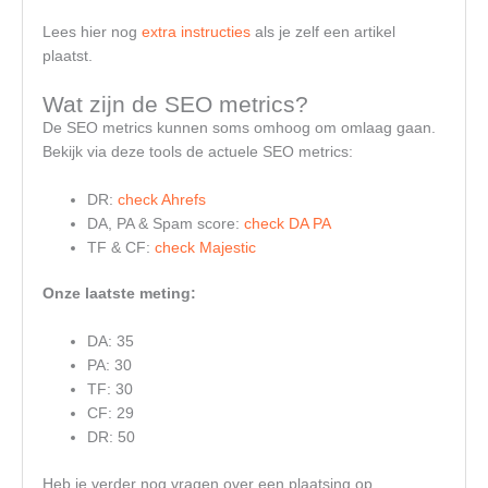
Lees hier nog
extra instructies
als je zelf een artikel
plaatst.
Wat zijn de SEO metrics?
De SEO metrics kunnen soms omhoog om omlaag gaan.
Bekijk via deze tools de actuele SEO metrics:
DR:
check Ahrefs
DA, PA & Spam score:
check DA PA
TF & CF:
check Majestic
Onze laatste meting:
DA: 35
PA: 30
TF: 30
CF: 29
DR: 50
Heb je verder nog vragen over een plaatsing op