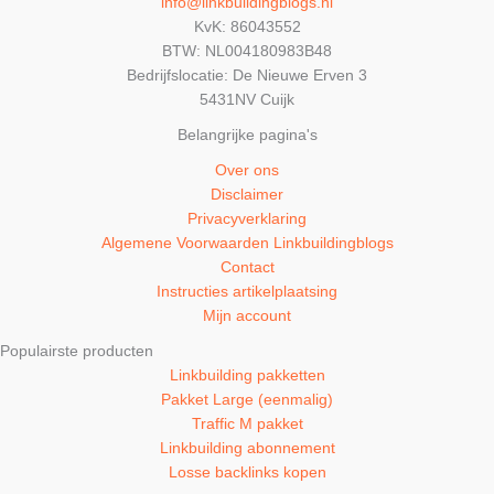
info@linkbuildingblogs.nl
KvK: 86043552
BTW: NL004180983B48
Bedrijfslocatie: De Nieuwe Erven 3
5431NV Cuijk
Belangrijke pagina's
Over ons
Disclaimer
Privacyverklaring
Algemene Voorwaarden Linkbuildingblogs
Contact
Instructies artikelplaatsing
Mijn account
Populairste producten
Linkbuilding pakketten
Pakket Large (eenmalig)
Traffic M pakket
Linkbuilding abonnement
Losse backlinks kopen