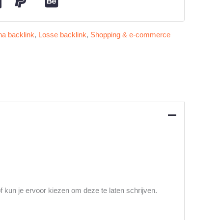
a backlink
,
Losse backlink
,
Shopping & e-commerce
of kun je ervoor kiezen om deze te laten schrijven.