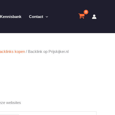
Kennisbank
Contact
acklinks kopen
/ Backlink op Prijskijker.nl
eze websites