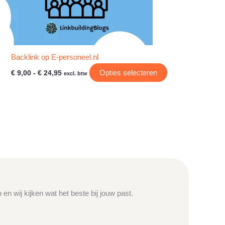
Backlink op E-personeel.nl
Prijsklasse:
Dit
Opties selecteren
€
9,00
-
€
24,95
excl. btw
€ 9,00
product
tot
heeft
€ 24,95
e
meerdere
variaties.
Deze
optie
kan
gekozen
worden
op
en wij kijken wat het beste bij jouw past.
de
agina
productpagina