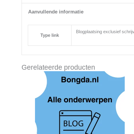
Aanvullende informatie
Blogplaatsing exclusief schrij
Type link
Gerelateerde producten