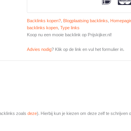
Backlinks kopen?
,
Blogplaatsing backlinks
,
Homepagin
backlinks kopen
,
Type links
Koop nu een mooie backlink op Prijskijker.nl!
Advies nodig
? Klik op de link en vul het formulier in.
acklinks zoals
deze
). Hierbij kun je kiezen om deze zelf te schrijven 