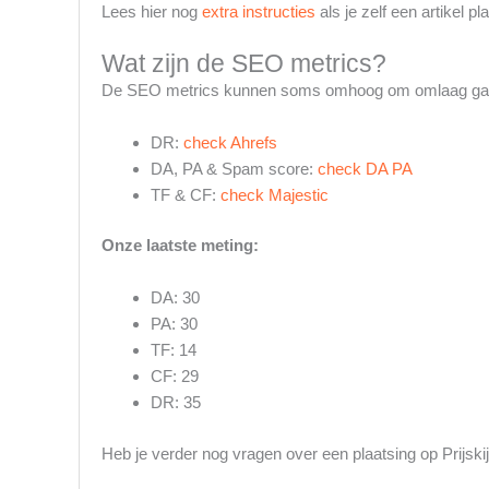
Lees hier nog
extra instructies
als je zelf een artikel pla
Wat zijn de SEO metrics?
De SEO metrics kunnen soms omhoog om omlaag gaan.
DR:
check Ahrefs
DA, PA & Spam score:
check DA PA
TF & CF:
check Majestic
Onze laatste meting:
DA: 30
PA: 30
TF: 14
CF: 29
DR: 35
Heb je verder nog vragen over een plaatsing op Prijsk