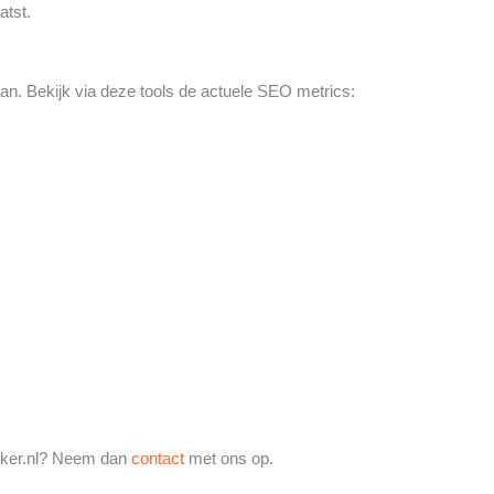
atst.
 Bekijk via deze tools de actuele SEO metrics:
ijker.nl? Neem dan
contact
met ons op.