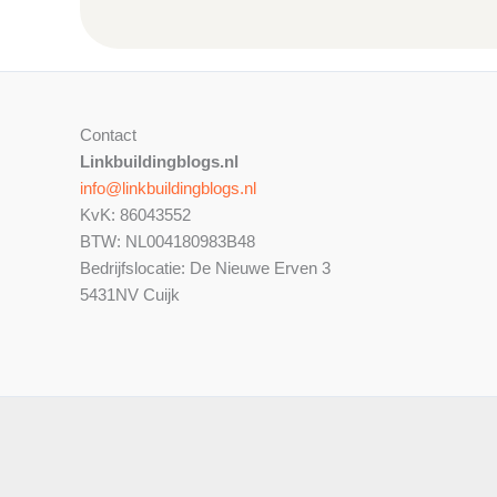
Contact
Linkbuildingblogs.nl
info@linkbuildingblogs.nl
KvK: 86043552
BTW: NL004180983B48
Bedrijfslocatie: De Nieuwe Erven 3
5431NV Cuijk