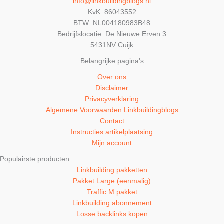
info@linkbuildingblogs.nl
KvK: 86043552
BTW: NL004180983B48
Bedrijfslocatie: De Nieuwe Erven 3
5431NV Cuijk
Belangrijke pagina's
Over ons
Disclaimer
Privacyverklaring
Algemene Voorwaarden Linkbuildingblogs
Contact
Instructies artikelplaatsing
Mijn account
Populairste producten
Linkbuilding pakketten
Pakket Large (eenmalig)
Traffic M pakket
Linkbuilding abonnement
Losse backlinks kopen