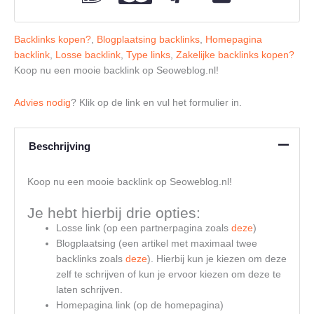
Backlinks kopen?
,
Blogplaatsing backlinks
,
Homepagina
backlink
,
Losse backlink
,
Type links
,
Zakelijke backlinks kopen?
Koop nu een mooie backlink op Seoweblog.nl!
Advies nodig
? Klik op de link en vul het formulier in.
Beschrijving
Koop nu een mooie backlink op Seoweblog.nl!
Je hebt hierbij drie opties:
Losse link (op een partnerpagina zoals
deze
)
Blogplaatsing (een artikel met maximaal twee
backlinks zoals
deze
). Hierbij kun je kiezen om deze
zelf te schrijven of kun je ervoor kiezen om deze te
laten schrijven.
Homepagina link (op de homepagina)