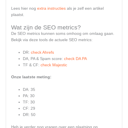
Lees hier nog
extra instructies
als je zelf een artikel
plaatst.
Wat zijn de SEO metrics?
De SEO metrics kunnen soms omhoog om omlaag gaan.
Bekijk via deze tools de actuele SEO metrics:
DR:
check Ahrefs
DA, PA & Spam score:
check DA PA
TF & CF:
check Majestic
Onze laatste meting:
DA: 35
PA: 30
TF: 30
CF: 29
DR: 50
Heb je verder nog vragen over een plaatsing op