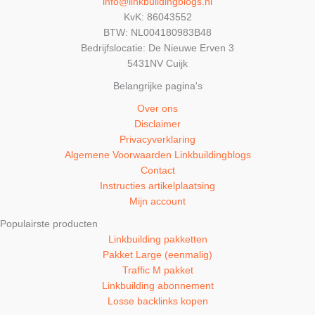
info@linkbuildingblogs.nl
KvK: 86043552
BTW: NL004180983B48
Bedrijfslocatie: De Nieuwe Erven 3
5431NV Cuijk
Belangrijke pagina's
Over ons
Disclaimer
Privacyverklaring
Algemene Voorwaarden Linkbuildingblogs
Contact
Instructies artikelplaatsing
Mijn account
Populairste producten
Linkbuilding pakketten
Pakket Large (eenmalig)
Traffic M pakket
Linkbuilding abonnement
Losse backlinks kopen