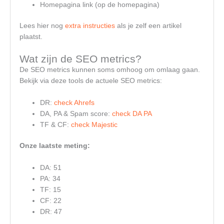
Homepagina link (op de homepagina)
Lees hier nog
extra instructies
als je zelf een artikel
plaatst.
Wat zijn de SEO metrics?
De SEO metrics kunnen soms omhoog om omlaag gaan.
Bekijk via deze tools de actuele SEO metrics:
DR:
check Ahrefs
DA, PA & Spam score:
check DA PA
TF & CF:
check Majestic
Onze laatste meting:
DA: 51
PA: 34
TF: 15
CF: 22
DR: 47