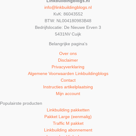
Linkbuildingblogs.nl
info@linkbuildingblogs.nl
KvK: 86043552
BTW: NL004180983B48
Bedrijfslocatie: De Nieuwe Erven 3
5431NV Cuijk
Belangrijke pagina's
Over ons
Disclaimer
Privacyverklaring
Algemene Voorwaarden Linkbuildingblogs
Contact
Instructies artikelplaatsing
Mijn account
Populairste producten
Linkbuilding pakketten
Pakket Large (eenmalig)
Traffic M pakket
Linkbuilding abonnement