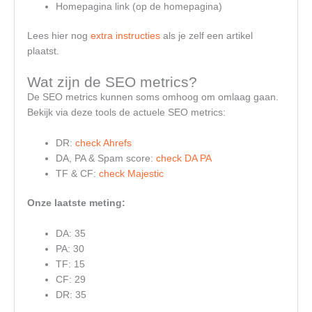
Homepagina link (op de homepagina)
Lees hier nog
extra instructies
als je zelf een artikel
plaatst.
Wat zijn de SEO metrics?
De SEO metrics kunnen soms omhoog om omlaag gaan.
Bekijk via deze tools de actuele SEO metrics:
DR:
check Ahrefs
DA, PA & Spam score:
check DA PA
TF & CF:
check Majestic
Onze laatste meting:
DA: 35
PA: 30
TF: 15
CF: 29
DR: 35