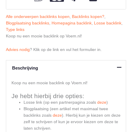
Alle onderwerpen backlinks kopen
,
Backlinks kopen?
,
Blogplaatsing backlinks
,
Homepagina backlink
,
Losse backlink
,
Type links
Koop nu een mooie backlink op Voem.nl!
Advies nodig
? Klik op de link en vul het formulier in.
Beschrijving
Koop nu een mooie backlink op Voem.nl!
Je hebt hierbij drie opties:
Losse link (op een partnerpagina zoals
deze
)
Blogplaatsing (een artikel met maximaal twee
backlinks zoals
deze
). Hierbij kun je kiezen om deze
zelf te schrijven of kun je ervoor kiezen om deze te
laten schrijven.