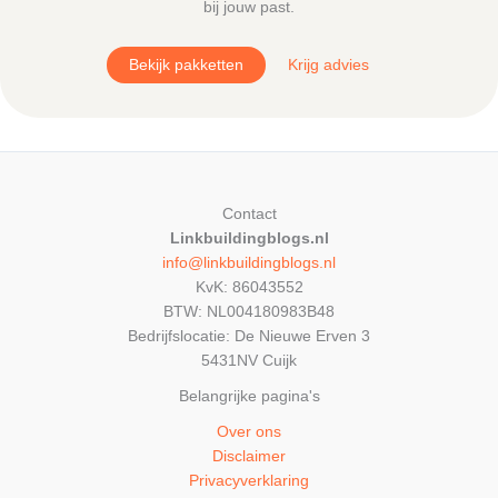
bij jouw past.
Bekijk pakketten
Krijg advies
Contact
Linkbuildingblogs.nl
info@linkbuildingblogs.nl
KvK: 86043552
BTW: NL004180983B48
Bedrijfslocatie: De Nieuwe Erven 3
5431NV Cuijk
Belangrijke pagina's
Over ons
Disclaimer
Privacyverklaring