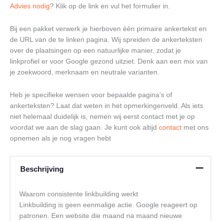
Advies nodig
? Klik op de link en vul het formulier in.
Bij een pakket verwerk je hierboven één primaire ankertekst en
de URL van de te linken pagina. Wij spreiden de ankerteksten
over de plaatsingen op een natuurlijke manier, zodat je
linkprofiel er voor Google gezond uitziet. Denk aan een mix van
je zoekwoord, merknaam en neutrale varianten.
Heb je specifieke wensen voor bepaalde pagina’s of
ankerteksten? Laat dat weten in het opmerkingenveld. Als iets
niet helemaal duidelijk is, nemen wij eerst contact met je op
voordat we aan de slag gaan. Je kunt ook altijd
contact
met ons
opnemen als je nog vragen hebt
Beschrijving
Waarom consistente linkbuilding werkt
Linkbuilding is geen eenmalige actie. Google reageert op
patronen. Een website die maand na maand nieuwe