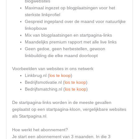
blogwebsites
Maximaal ingezet op blogplaatsingen voor het
sterkste linkprofiel
Gespreid ingepland over de maand voor natuurlijke
linkopbouw
Mix van blogplaatsingen en startpagina-links
Maandelijks premium rapport met alle live links
Geen gedoe, geen herbestellen, gewoon
linkbuilding die elke maand doorloopt
Voorbeelden van websites in ons netwerk
Linkbrug.nl (
los te koop
)
Bedrijfsmotivatie.nl (
los te koop
)
Bedrijfsmatching.nl (
los te koop
)
De startpagina-links worden in de meeste gevallen
geplaatst op een startpagina-kloon, vergelijkbare websites
als Startpagina.nl.
Hoe werkt het abonnement?
Je start een abonnement van 3 maanden. In die 3