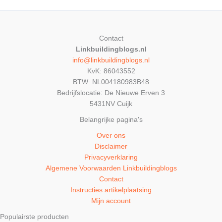
Contact
Linkbuildingblogs.nl
info@linkbuildingblogs.nl
KvK: 86043552
BTW: NL004180983B48
Bedrijfslocatie: De Nieuwe Erven 3
5431NV Cuijk
Belangrijke pagina's
Over ons
Disclaimer
Privacyverklaring
Algemene Voorwaarden Linkbuildingblogs
Contact
Instructies artikelplaatsing
Mijn account
Populairste producten