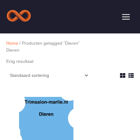
Ga
naar
de
inhoud
Home
/ Producten getagged “Dieren”
Dieren
Enig resultaat