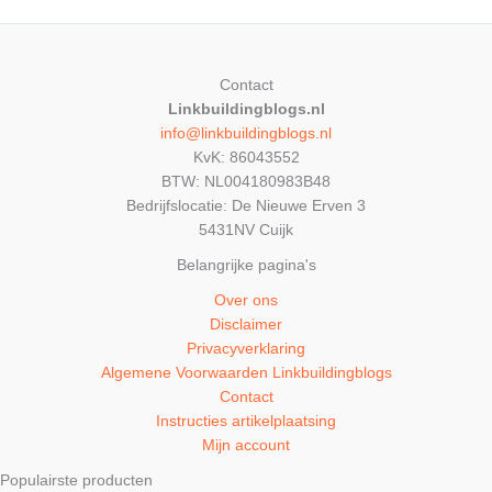
Contact
Linkbuildingblogs.nl
info@linkbuildingblogs.nl
KvK: 86043552
BTW: NL004180983B48
Bedrijfslocatie: De Nieuwe Erven 3
5431NV Cuijk
Belangrijke pagina's
Over ons
Disclaimer
Privacyverklaring
Algemene Voorwaarden Linkbuildingblogs
Contact
Instructies artikelplaatsing
Mijn account
Populairste producten