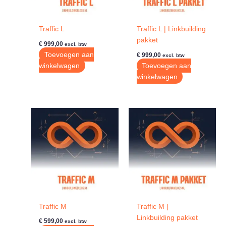
Traffic L
Traffic L | Linkbuilding
pakket
€
999,00
excl. btw
Toevoegen aan
€
999,00
excl. btw
winkelwagen
Toevoegen aan
winkelwagen
Traffic M
Traffic M |
Linkbuilding pakket
€
599,00
excl. btw