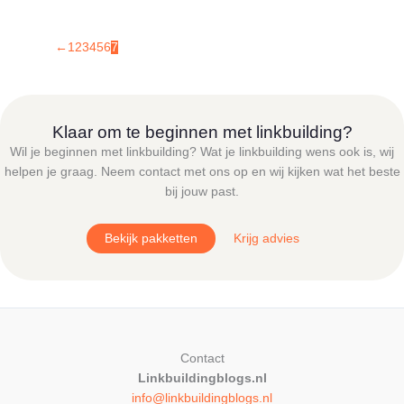
←
1
2
3
4
5
6
7
Klaar om te beginnen met linkbuilding?
Wil je beginnen met linkbuilding? Wat je linkbuilding wens ook is, wij
helpen je graag. Neem contact met ons op en wij kijken wat het beste
bij jouw past.
Bekijk pakketten
Krijg advies
Contact
Linkbuildingblogs.nl
info@linkbuildingblogs.nl