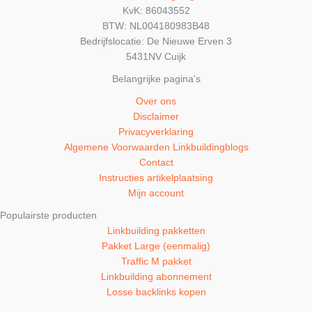
KvK: 86043552
BTW: NL004180983B48
Bedrijfslocatie: De Nieuwe Erven 3
5431NV Cuijk
Belangrijke pagina's
Over ons
Disclaimer
Privacyverklaring
Algemene Voorwaarden Linkbuildingblogs
Contact
Instructies artikelplaatsing
Mijn account
Populairste producten
Linkbuilding pakketten
Pakket Large (eenmalig)
Traffic M pakket
Linkbuilding abonnement
Losse backlinks kopen