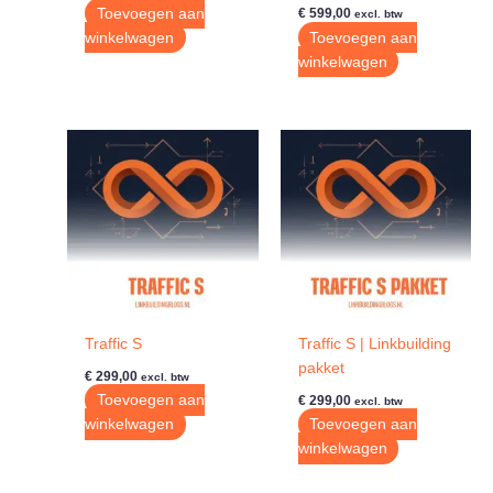
Toevoegen aan
€
599,00
excl. btw
winkelwagen
Toevoegen aan
winkelwagen
Traffic S
Traffic S | Linkbuilding
pakket
€
299,00
excl. btw
Toevoegen aan
€
299,00
excl. btw
winkelwagen
Toevoegen aan
winkelwagen