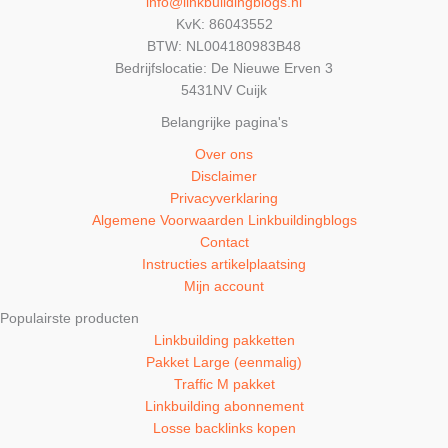
info@linkbuildingblogs.nl
KvK: 86043552
BTW: NL004180983B48
Bedrijfslocatie: De Nieuwe Erven 3
5431NV Cuijk
Belangrijke pagina's
Over ons
Disclaimer
Privacyverklaring
Algemene Voorwaarden Linkbuildingblogs
Contact
Instructies artikelplaatsing
Mijn account
Populairste producten
Linkbuilding pakketten
Pakket Large (eenmalig)
Traffic M pakket
Linkbuilding abonnement
Losse backlinks kopen