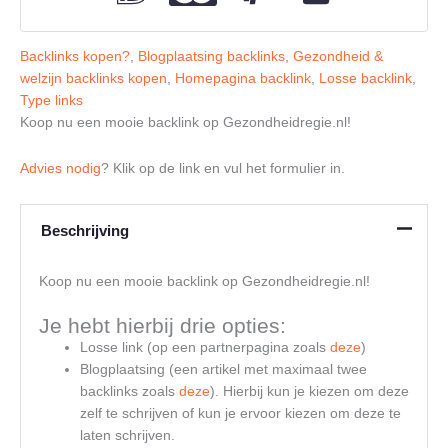
Backlinks kopen?
,
Blogplaatsing backlinks
,
Gezondheid &
welzijn backlinks kopen
,
Homepagina backlink
,
Losse backlink
,
Type links
Koop nu een mooie backlink op Gezondheidregie.nl!
Advies nodig
? Klik op de link en vul het formulier in.
Beschrijving
Koop nu een mooie backlink op Gezondheidregie.nl!
Je hebt hierbij drie opties:
Losse link (op een partnerpagina zoals
deze
)
Blogplaatsing (een artikel met maximaal twee
backlinks zoals
deze
). Hierbij kun je kiezen om deze
zelf te schrijven of kun je ervoor kiezen om deze te
laten schrijven.