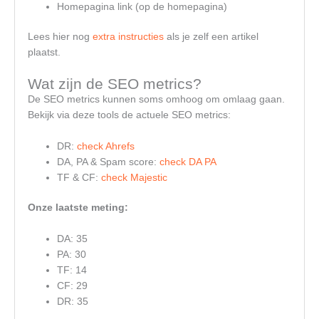
Homepagina link (op de homepagina)
Lees hier nog
extra instructies
als je zelf een artikel
plaatst.
Wat zijn de SEO metrics?
De SEO metrics kunnen soms omhoog om omlaag gaan.
Bekijk via deze tools de actuele SEO metrics:
DR:
check Ahrefs
DA, PA & Spam score:
check DA PA
TF & CF:
check Majestic
Onze laatste meting:
DA: 35
PA: 30
TF: 14
CF: 29
DR: 35