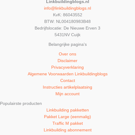
Linkbuildingblogs.nl
info@linkbuildingblogs.nl
KvK: 86043552
BTW: NL004180983B48
Bedrijfslocatie: De Nieuwe Erven 3
5431NV Cuijk
Belangrijke pagina's
Over ons
Disclaimer
Privacyverklaring
Algemene Voorwaarden Linkbuildingblogs
Contact
Instructies artikelplaatsing
Mijn account
Populairste producten
Linkbuilding pakketten
Pakket Large (eenmalig)
Traffic M pakket
Linkbuilding abonnement