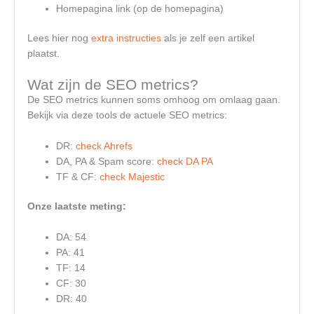
Homepagina link (op de homepagina)
Lees hier nog
extra instructies
als je zelf een artikel
plaatst.
Wat zijn de SEO metrics?
De SEO metrics kunnen soms omhoog om omlaag gaan.
Bekijk via deze tools de actuele SEO metrics:
DR:
check Ahrefs
DA, PA & Spam score:
check DA PA
TF & CF:
check Majestic
Onze laatste meting:
DA: 54
PA: 41
TF: 14
CF: 30
DR: 40