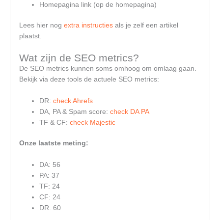
Homepagina link (op de homepagina)
Lees hier nog
extra instructies
als je zelf een artikel
plaatst.
Wat zijn de SEO metrics?
De SEO metrics kunnen soms omhoog om omlaag gaan.
Bekijk via deze tools de actuele SEO metrics:
DR:
check Ahrefs
DA, PA & Spam score:
check DA PA
TF & CF:
check Majestic
Onze laatste meting:
DA: 56
PA: 37
TF: 24
CF: 24
DR: 60