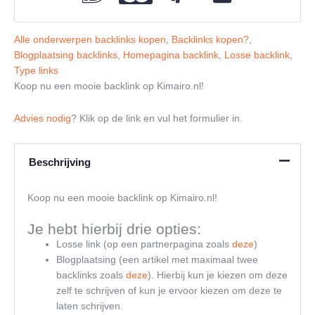
Alle onderwerpen backlinks kopen
,
Backlinks kopen?
,
Blogplaatsing backlinks
,
Homepagina backlink
,
Losse backlink
,
Type links
Koop nu een mooie backlink op Kimairo.nl!
Advies nodig
? Klik op de link en vul het formulier in.
Beschrijving
Koop nu een mooie backlink op Kimairo.nl!
Je hebt hierbij drie opties:
Losse link (op een partnerpagina zoals
deze
)
Blogplaatsing (een artikel met maximaal twee
backlinks zoals
deze
). Hierbij kun je kiezen om deze
zelf te schrijven of kun je ervoor kiezen om deze te
laten schrijven.