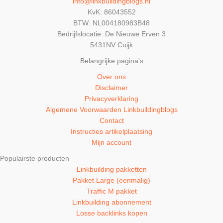
info@linkbuildingblogs.nl
KvK: 86043552
BTW: NL004180983B48
Bedrijfslocatie: De Nieuwe Erven 3
5431NV Cuijk
Belangrijke pagina's
Over ons
Disclaimer
Privacyverklaring
Algemene Voorwaarden Linkbuildingblogs
Contact
Instructies artikelplaatsing
Mijn account
Populairste producten
Linkbuilding pakketten
Pakket Large (eenmalig)
Traffic M pakket
Linkbuilding abonnement
Losse backlinks kopen