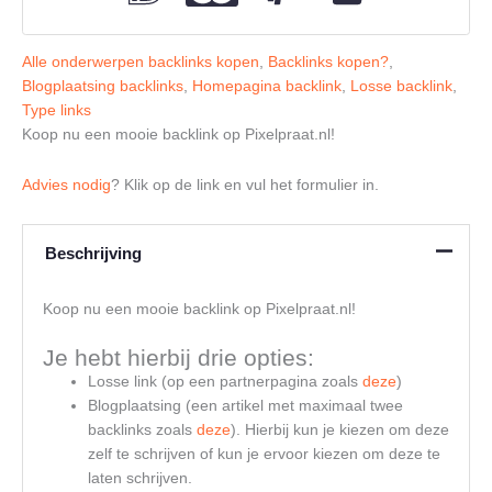
Alle onderwerpen backlinks kopen
,
Backlinks kopen?
,
Blogplaatsing backlinks
,
Homepagina backlink
,
Losse backlink
,
Type links
Koop nu een mooie backlink op Pixelpraat.nl!
Advies nodig
? Klik op de link en vul het formulier in.
Beschrijving
Koop nu een mooie backlink op Pixelpraat.nl!
Je hebt hierbij drie opties:
Losse link (op een partnerpagina zoals
deze
)
Blogplaatsing (een artikel met maximaal twee
backlinks zoals
deze
). Hierbij kun je kiezen om deze
zelf te schrijven of kun je ervoor kiezen om deze te
laten schrijven.