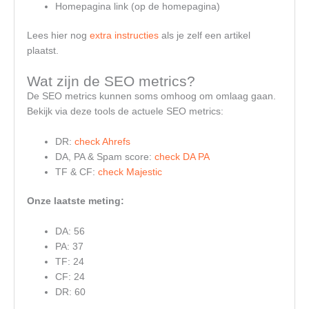
Homepagina link (op de homepagina)
Lees hier nog
extra instructies
als je zelf een artikel
plaatst.
Wat zijn de SEO metrics?
De SEO metrics kunnen soms omhoog om omlaag gaan.
Bekijk via deze tools de actuele SEO metrics:
DR:
check Ahrefs
DA, PA & Spam score:
check DA PA
TF & CF:
check Majestic
Onze laatste meting:
DA: 56
PA: 37
TF: 24
CF: 24
DR: 60