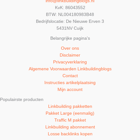
info@linkbuildingblogs.nl
KvK: 86043552
BTW: NL004180983B48
Bedrijfslocatie: De Nieuwe Erven 3
5431NV Cuijk
Belangrijke pagina's
Over ons
Disclaimer
Privacyverklaring
Algemene Voorwaarden Linkbuildingblogs
Contact
Instructies artikelplaatsing
Mijn account
Populairste producten
Linkbuilding pakketten
Pakket Large (eenmalig)
Traffic M pakket
Linkbuilding abonnement
Losse backlinks kopen