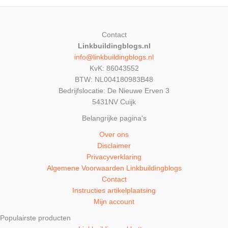
Contact
Linkbuildingblogs.nl
info@linkbuildingblogs.nl
KvK: 86043552
BTW: NL004180983B48
Bedrijfslocatie: De Nieuwe Erven 3
5431NV Cuijk
Belangrijke pagina's
Over ons
Disclaimer
Privacyverklaring
Algemene Voorwaarden Linkbuildingblogs
Contact
Instructies artikelplaatsing
Mijn account
Populairste producten