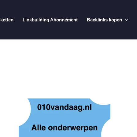
kketten
Linkbuilding Abonnement
Backlinks kopen