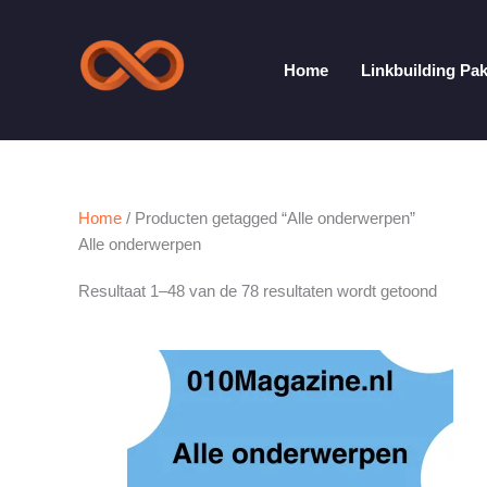
Ga
naar
de
Home
Linkbuilding Pa
inhoud
Home
/ Producten getagged “Alle onderwerpen”
Alle onderwerpen
Resultaat 1–48 van de 78 resultaten wordt getoond